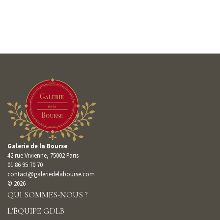
Galerie de la Bourse
42 rue Vivienne, 75002 Paris
01 86 95 70 70
contact@galeriedelabourse.com
© 2026
QUI SOMMES-NOUS ?
L’ÉQUIPE GDLB