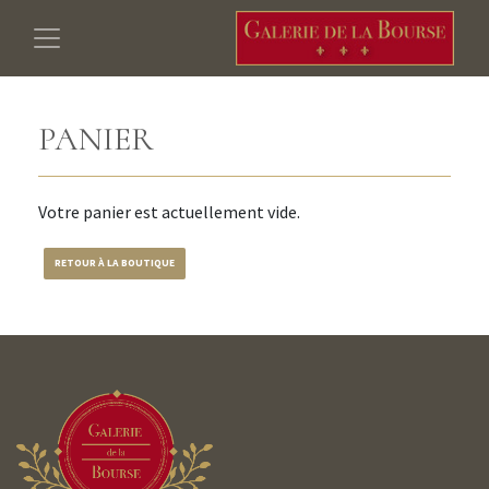
PANIER
Votre panier est actuellement vide.
RETOUR À LA BOUTIQUE