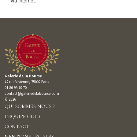
via Internet.
Galerie de la Bourse
42 rue Vivienne, 75002 Paris
01 86 95 70 70
contact@galeriedelabourse.com
© 2026
QUI SOMMES-NOUS ?
L’ÉQUIPE GDLB
CONTACT
MENTIONS LÉGALES