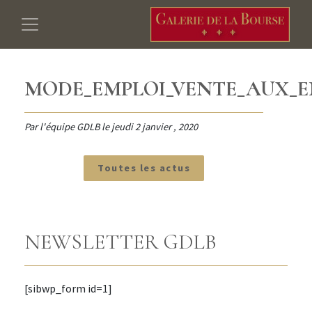
MODE_EMPLOI_VENTE_AUX_E
Par l'équipe GDLB le
jeudi 2 janvier , 2020
Toutes les actus
NEWSLETTER GDLB
[sibwp_form id=1]