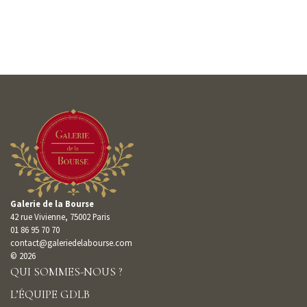
Galerie de la Bourse
42 rue Vivienne, 75002 Paris
01 86 95 70 70
contact@galeriedelabourse.com
© 2026
QUI SOMMES-NOUS ?
L’ÉQUIPE GDLB