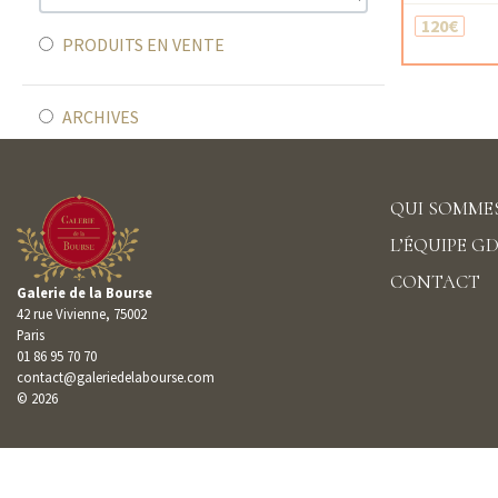
120€
PRODUITS EN VENTE
ARCHIVES
QUI SOMMES
L’ÉQUIPE G
CONTACT
Galerie de la Bourse
42 rue Vivienne, 75002
Paris
01 86 95 70 70
contact@galeriedelabourse.com
© 2026