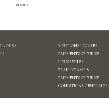
VENDU
-NOUS ?
MENTIONS LÉGALES
DLB
PAIEMENTS SÉCURISÉ
LIENS UTILES
FRAIS D’ENVOIS
PAIEMENTS SÉCURISÉ
CONDITIONS GÉNÉRALES 