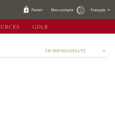
Panier
Mon compte
0
OURCES
GDLB