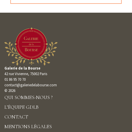
Galerie de la Bourse
42 rue Vivienne, 75002 Paris
01 86 95 70 70
contact@galeriedelabourse.com
© 2026
QUI SOMMES-NOUS ?
L’ÉQUIPE GDLB
CONTACT
MENTIONS LÉGALES