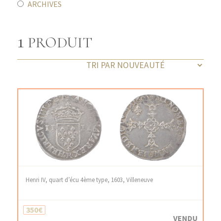
ARCHIVES
1
PRODUIT
Henri IV, quart d’écu 4ème type, 1603, Villeneuve
350€
VENDU