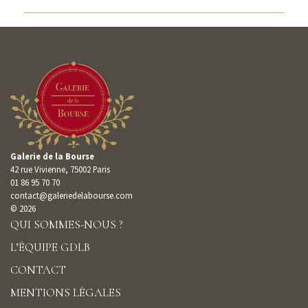
Galerie de la Bourse
42 rue Vivienne, 75002 Paris
01 86 95 70 70
contact@galeriedelabourse.com
© 2026
QUI SOMMES-NOUS ?
L’ÉQUIPE GDLB
CONTACT
MENTIONS LÉGALES