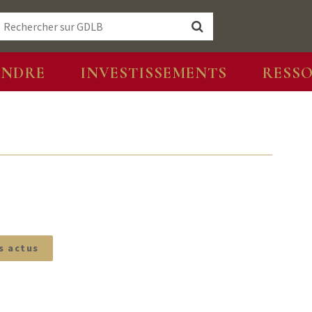
ENDRE
INVESTISSEMENTS
RESS
s actus