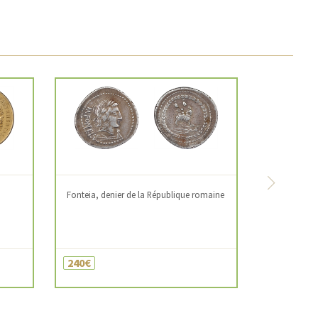
Next
Fonteia, denier de la République romaine
240€