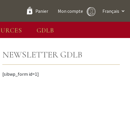
Panier
Mon compte
0
OURCES
GDLB
NEWSLETTER GDLB
[sibwp_form id=1]