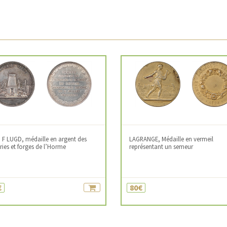
 F LUGD, médaille en argent des
LAGRANGE, Médaille en vermeil
ries et forges de l’Horme
représentant un semeur
€
80€