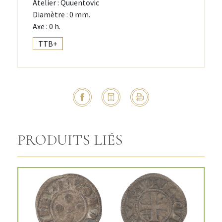
Atelier : Quuentovic
Diamètre : 0 mm.
Axe : 0 h.
TTB+
PRODUITS LIÉS