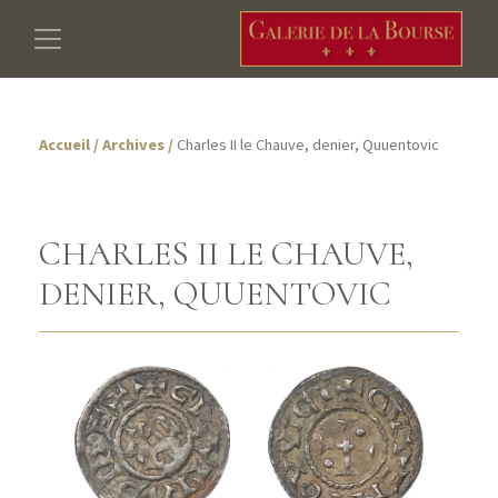
Accueil
/
Archives
/
Charles II le Chauve, denier, Quuentovic
CHARLES II LE CHAUVE,
DENIER, QUUENTOVIC