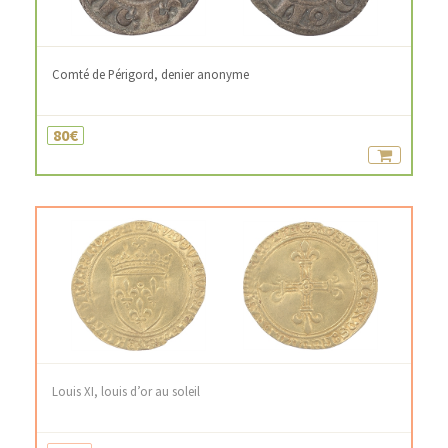
Comté de Périgord, denier anonyme
80€
Louis XI, louis d’or au soleil