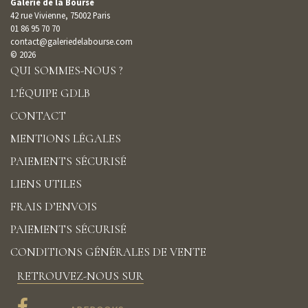
Galerie de la Bourse
42 rue Vivienne, 75002 Paris
01 86 95 70 70
contact@galeriedelabourse.com
© 2026
QUI SOMMES-NOUS ?
L’ÉQUIPE GDLB
CONTACT
MENTIONS LÉGALES
PAIEMENTS SÉCURISÉ
LIENS UTILES
FRAIS D’ENVOIS
PAIEMENTS SÉCURISÉ
CONDITIONS GÉNÉRALES DE VENTE
RETROUVEZ-NOUS SUR