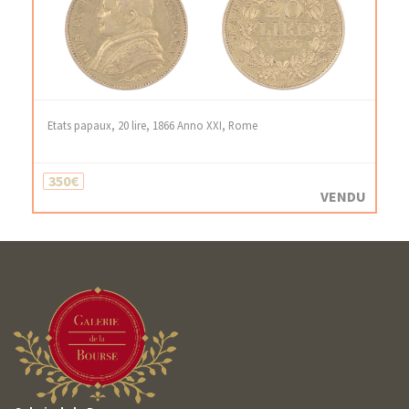
Etats papaux, 20 lire, 1866 Anno XXI, Rome
350€
VENDU