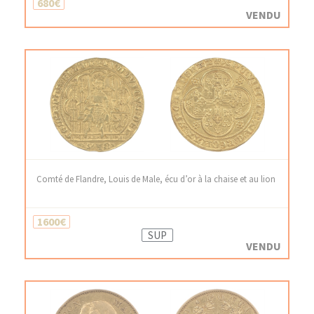
680€
VENDU
Comté de Flandre, Louis de Male, écu d’or à la chaise et au lion
1600€
SUP
VENDU