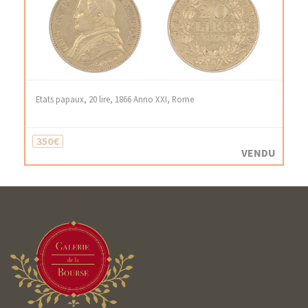
Etats papaux, 20 lire, 1866 Anno XXI, Rome
350€
VENDU