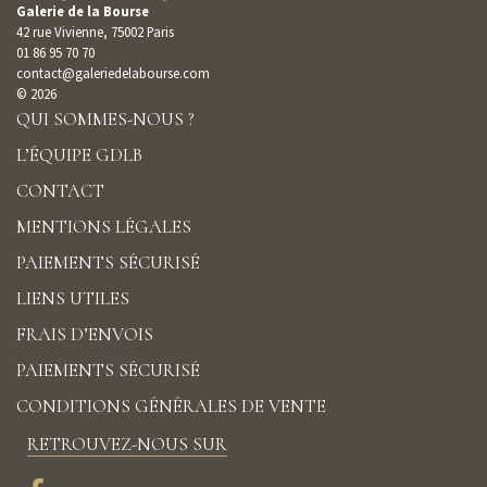
Galerie de la Bourse
42 rue Vivienne, 75002 Paris
01 86 95 70 70
contact@galeriedelabourse.com
© 2026
QUI SOMMES-NOUS ?
L’ÉQUIPE GDLB
CONTACT
MENTIONS LÉGALES
PAIEMENTS SÉCURISÉ
LIENS UTILES
FRAIS D’ENVOIS
PAIEMENTS SÉCURISÉ
CONDITIONS GÉNÉRALES DE VENTE
RETROUVEZ-NOUS SUR