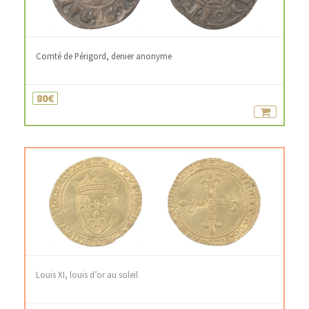
Comté de Périgord, denier anonyme
80€
Louis XI, louis d’or au soleil