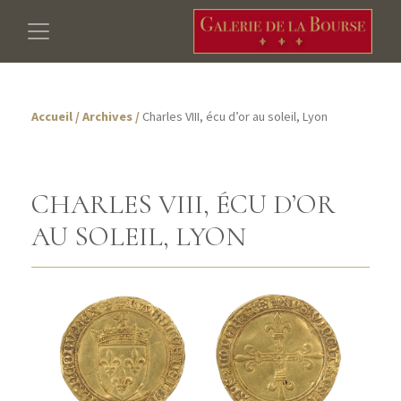
Accueil
/
Archives
/
Charles VIII, écu d’or au soleil, Lyon
CHARLES VIII, ÉCU D’OR
AU SOLEIL, LYON