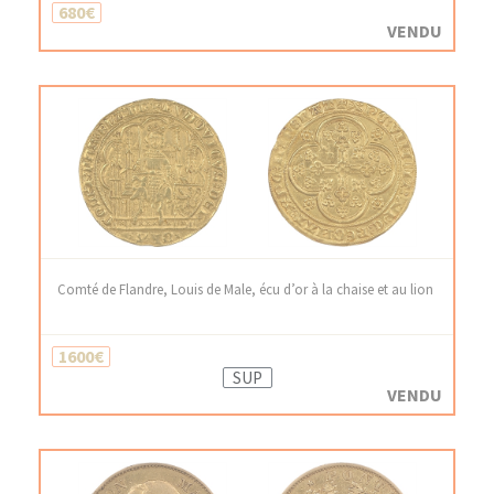
680€
VENDU
Comté de Flandre, Louis de Male, écu d’or à la chaise et au lion
1600€
SUP
VENDU