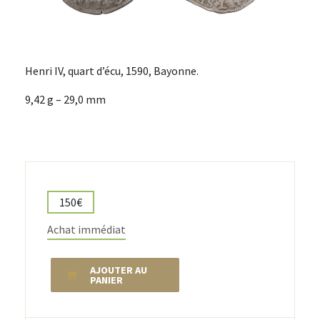
Henri IV, quart d’écu, 1590, Bayonne.
9,42 g – 29,0 mm
150€
Achat immédiat
AJOUTER AU
PANIER