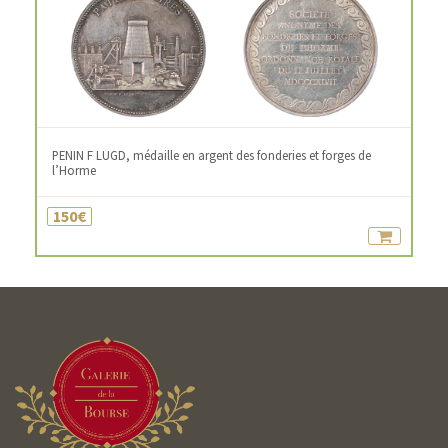
PENIN F LUGD, médaille en argent des fonderies et forges de
l’Horme
150€