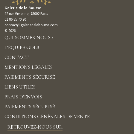
Galerie de la Bourse
42 rue Vivienne, 75002 Paris
01 86 95 70 70
contact@galeriedelabourse.com
© 2026
QUI SOMMES-NOUS ?
L’ÉQUIPE GDLB
CONTACT
MENTIONS LÉGALES
PAIEMENTS SÉCURISÉ
LIENS UTILES
FRAIS D’ENVOIS
PAIEMENTS SÉCURISÉ
CONDITIONS GÉNÉRALES DE VENTE
RETROUVEZ-NOUS SUR