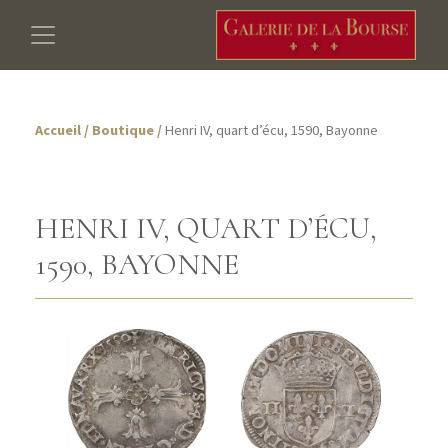
Accueil
/
Boutique
/
Henri IV, quart d’écu, 1590, Bayonne
HENRI IV, QUART D’ÉCU,
1590, BAYONNE