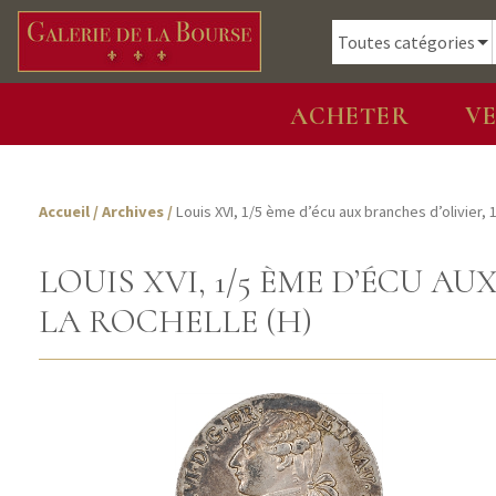
ACHETER
V
Accueil
/
Archives
/
Louis XVI, 1/5 ème d’écu aux branches d’olivier, 
LOUIS XVI, 1/5 ÈME D’ÉCU AU
LA ROCHELLE (H)