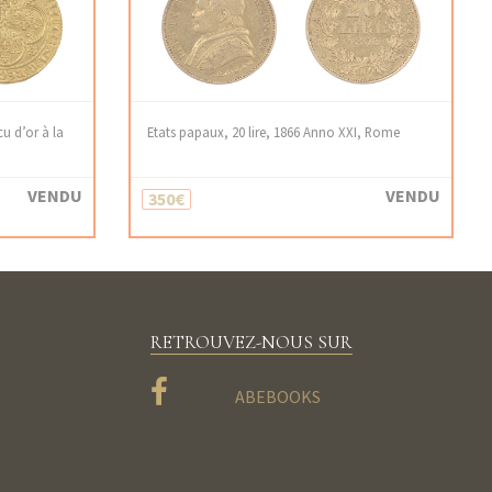
u d’or à la
Etats papaux, 20 lire, 1866 Anno XXI, Rome
VENDU
VENDU
350€
RETROUVEZ-NOUS SUR
ABEBOOKS